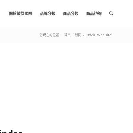
關於敏傑國際
品牌分類
商品分類
商品諮詢
您現在的位置：
首頁
/
新聞
/
Official Web-site”