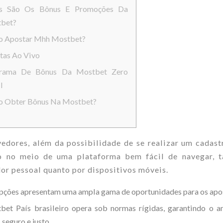
s São Os Bônus E Promoções Da
bet?
 Apostar Mhh Mostbet?
tas Ao Vivo
rama De Bônus Da Mostbet Zero
l
 Obter Bônus Na Mostbet?
edores, além da possibilidade de se realizar um cadast
o no meio de uma plataforma bem fácil de navegar, t
r pessoal quanto por dispositivos móveis.
pções apresentam uma ampla gama de oportunidades para os apo
bet País brasileiro opera sob normas rígidas, garantindo o 
 seguro e justo.