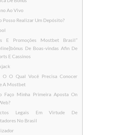
tica De Bônus
ino Ao Vivo
 Posso Realizar Um Depósito?
bol
s E Promoções Mostbet Brasil”
wline]bônus De Boas-vindas Afin De
orts E Cassinos
kjack
 O O Qual Você Precisa Conocer
e A Mostbet
 Faço Minha Primeira Aposta On
Web?
ectos Legais Em Virtude De
tadores No Brasil
lizador