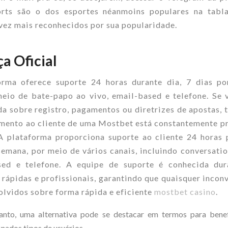
rts são o dos esportes néanmoins populares na tabl
vez mais reconhecidos por sua popularidade.
a Oficial
orma oferece suporte 24 horas durante dia, 7 dias po
eio de bate-papo ao vivo, email-based e telefone. Se 
a sobre registro, pagamentos ou diretrizes de apostas, 
mento ao cliente de uma Mostbet está constantemente p
 A plataforma proporciona suporte ao cliente 24 horas 
semana, por meio de vários canais, incluindo conversatio
sed e telefone. A equipe de suporte é conhecida dur
 rápidas e profissionais, garantindo que quaisquer incon
olvidos sobre forma rápida e eficiente
mostbet casino
.
anto, uma alternativa pode se destacar em termos para benef
nados tipos de usuários.