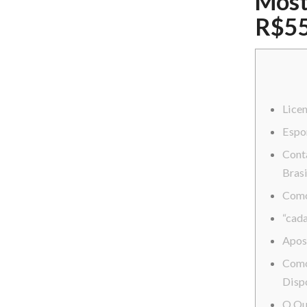
Mos
R$55
Licen
Espor
Cont
Brasi
Como
“cad
Apos
Com
Disp
O Qu