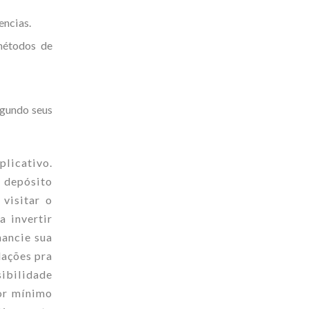
encias.
métodos de
egundo seus
plicativo.
o depósito
 visitar o
 invertir
nancie sua
dações pra
sibilidade
or mínimo