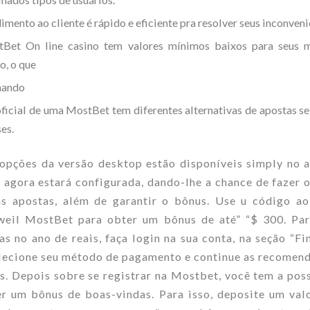
imento ao cliente é rápido e eficiente pra resolver seus inconveni
Bet On line casino tem valores mínimos baixos para seus 
o, o que
nando
oficial de uma MostBet tem diferentes alternativas de apostas s
ses.
opções da versão desktop estão disponíveis simply no a
 agora estará configurada, dando-lhe a chance de fazer 
as apostas, além de garantir o bônus. Use u código ao
 weil MostBet para obter um bônus de até” “$ 300. Para
as no ano de reais, faça login na sua conta, na seção “Fi
elecione seu método de pagamento e continue as recomen
s. Depois sobre se registrar na Mostbet, você tem a pos
er um bônus de boas-vindas. Para isso, deposite um val