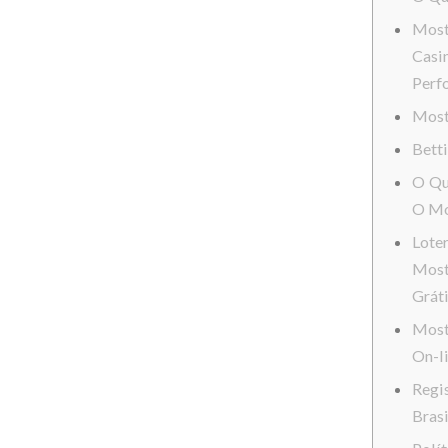
Most
Casi
Perf
Most
Bett
O Qu
O Mo
Lote
Most
Grát
Most
On-l
Regi
Brasi