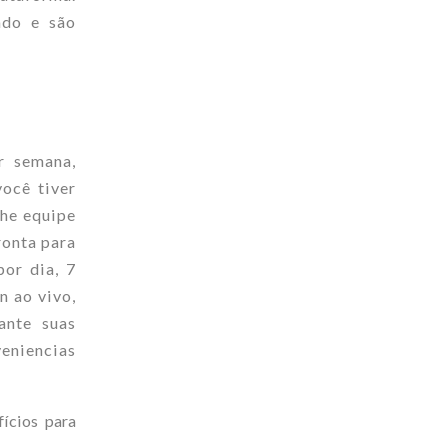
ado e são
r semana,
você tiver
the equipe
ronta para
por dia, 7
n ao vivo,
ante suas
veniencias
ícios para