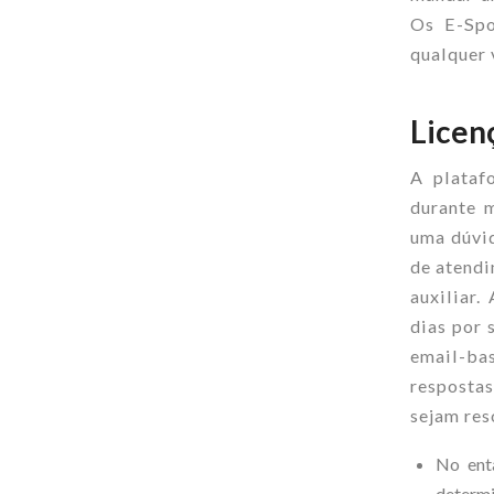
Os E-Spo
qualquer 
Licenç
A plataf
durante m
uma dúvid
de atendi
auxiliar.
dias por 
email-ba
respostas
sejam res
No ent
determi