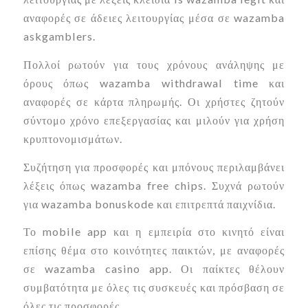
αναφορές σε άδειες λειτουργίας μέσα σε wazamba
askgamblers.
Πολλοί ρωτούν για τους χρόνους ανάληψης με
όρους όπως wazamba withdrawal time και
αναφορές σε κάρτα πληρωμής. Οι χρήστες ζητούν
σύντομο χρόνο επεξεργασίας και μιλούν για χρήση
κρυπτονομισμάτων.
Συζήτηση για προσφορές και μπόνους περιλαμβάνει
λέξεις όπως wazamba free chips. Συχνά ρωτούν
για wazamba bonuskode και επιτρεπτά παιχνίδια.
Το mobile app και η εμπειρία στο κινητό είναι
επίσης θέμα στο κοινότητες παικτών, με αναφορές
σε wazamba casino app. Οι παίκτες θέλουν
συμβατότητα με όλες τις συσκευές και πρόσβαση σε
όλες τις προσφορές.