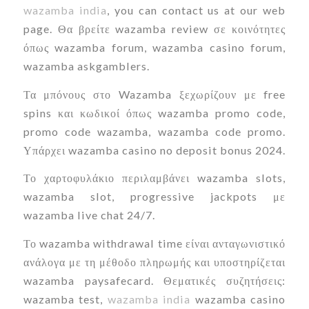
wazamba india
, you can contact us at our web
page. Θα βρείτε wazamba review σε κοινότητες
όπως wazamba forum, wazamba casino forum,
wazamba askgamblers.
Τα μπόνους στο Wazamba ξεχωρίζουν με free
spins και κωδικοί όπως wazamba promo code,
promo code wazamba, wazamba code promo.
Υπάρχει wazamba casino no deposit bonus 2024.
Το χαρτοφυλάκιο περιλαμβάνει wazamba slots,
wazamba slot, progressive jackpots με
wazamba live chat 24/7.
Το wazamba withdrawal time είναι ανταγωνιστικό
ανάλογα με τη μέθοδο πληρωμής και υποστηρίζεται
wazamba paysafecard. Θεματικές συζητήσεις:
wazamba test,
wazamba india
wazamba casino