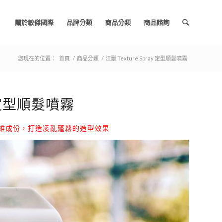
關於敏傑國際
品牌分類
商品分類
商品諮詢
您現在的位置：
首頁
/
商品分類
/
江獸 Texture Spray 定型順髮噴霧
Y 定型順髮噴霧
纖維成份，打造凌亂蓬鬆的造型效果