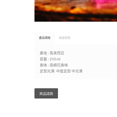
產品規格
商品特色
產地 : 馬來西亞
容量 : 250 ml
香味 : 島嶼花香味
定型光澤: 中度定型 中光澤
商品諮詢