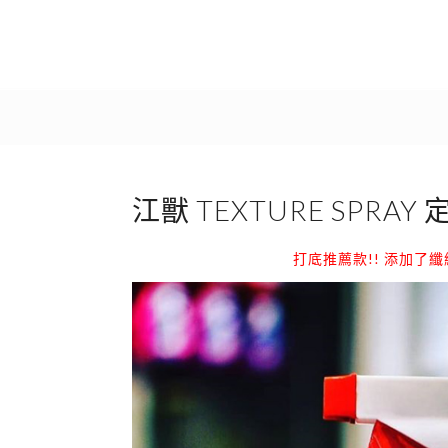
江獸 TEXTURE SPRA
打底推薦款!! 添加了